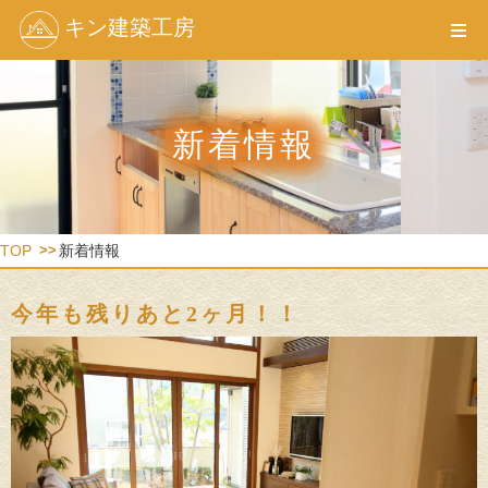
キン建築工房
新着情報
TOP
新着情報
今年も残りあと2ヶ月！！