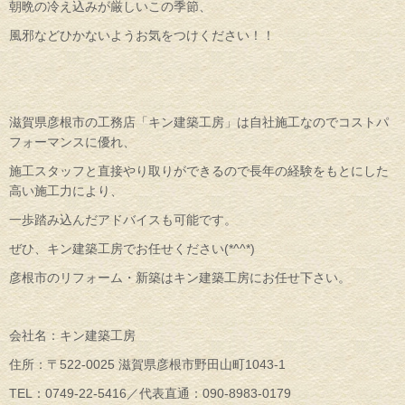
朝晩の冷え込みが厳しいこの季節、
風邪などひかないようお気をつけください！！
滋賀県彦根市の工務店「キン建築工房」は自社施工なのでコストパ
フォーマンスに優れ、
施工スタッフと直接やり取りができるので長年の経験をもとにした
高い施工力により、
一歩踏み込んだアドバイスも可能です。
ぜひ、キン建築工房でお任せください(*^^*)
彦根市のリフォーム・新築はキン建築工房にお任せ下さい。
会社名：キン建築工房
住所：〒522-0025 滋賀県彦根市野田山町1043-1
TEL：0749-22-5416／代表直通：090-8983-0179