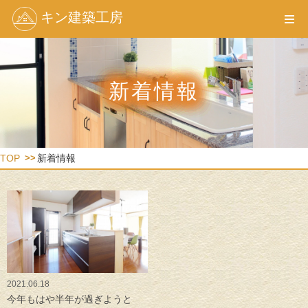
キン建築工房
新着情報
TOP
新着情報
2021.06.18
今年もはや半年が過ぎようと