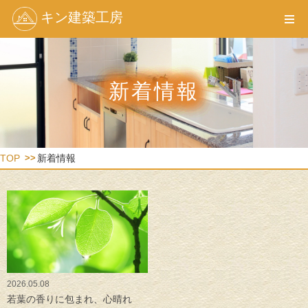
キン建築工房
新着情報
TOP
新着情報
2026.05.08
若葉の香りに包まれ、心晴れ