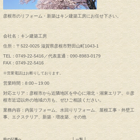
彦根市のリフォーム・新築はキン建築工房にお任せ下さい。
会社名：キン建築工房
住所：〒522-0025 滋賀県彦根市野田山町1043-1
TEL：0749-22-5416／代表直通：090-8983-0179
FAX：0749-22-5416
※営業電話はお断りしております。
営業時間：8:00～19:00
対応エリア：彦根市から近隣地区を中心に湖北・湖東エリア。※彦
根市近辺以外の地域の方も、ぜひご相談ください。
業務内容：内装リフォーム、水回りリフォーム、屋根工事・外壁工
事、エクステリア、新築・増改築、その他
前の記事へ
│ 一覧 │