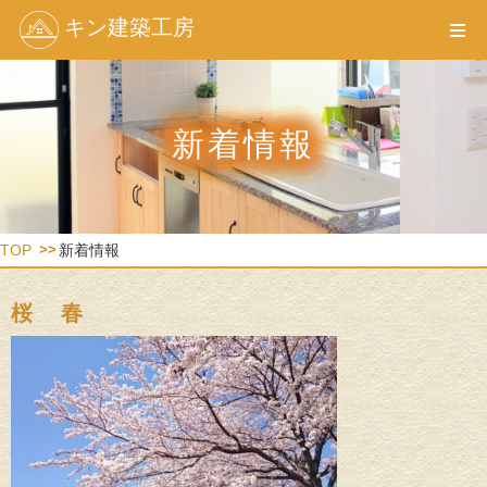
キン建築工房
新着情報
TOP
新着情報
桜 春