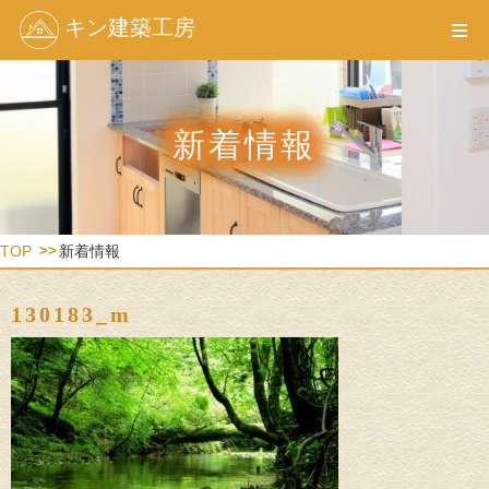
キン建築工房
新着情報
TOP
新着情報
130183_m