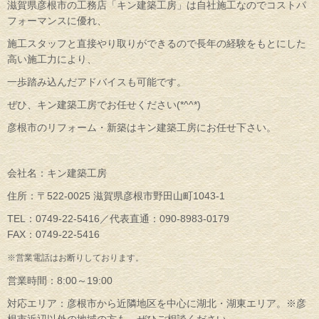
滋賀県彦根市の工務店「キン建築工房」は自社施工なのでコストパ
フォーマンスに優れ、
施工スタッフと直接やり取りができるので長年の経験をもとにした
高い施工力により、
一歩踏み込んだアドバイスも可能です。
ぜひ、キン建築工房でお任せください(*^^*)
彦根市のリフォーム・新築はキン建築工房にお任せ下さい。
会社名：キン建築工房
住所：〒522-0025 滋賀県彦根市野田山町1043-1
TEL：0749-22-5416／代表直通：090-8983-0179
FAX：0749-22-5416
※営業電話はお断りしております。
営業時間：8:00～19:00
対応エリア：彦根市から近隣地区を中心に湖北・湖東エリア。※彦
根市近辺以外の地域の方も、ぜひご相談ください。