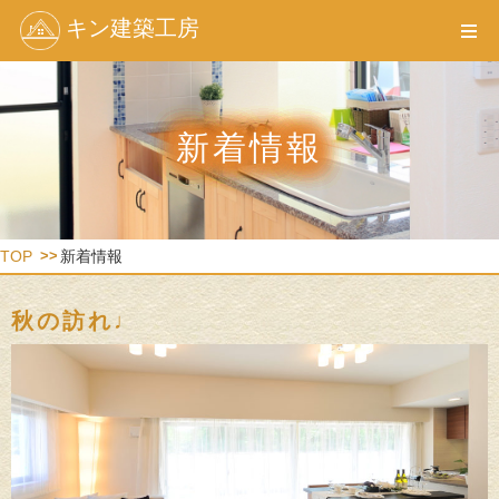
キン建築工房
新着情報
TOP
新着情報
秋の訪れ♩