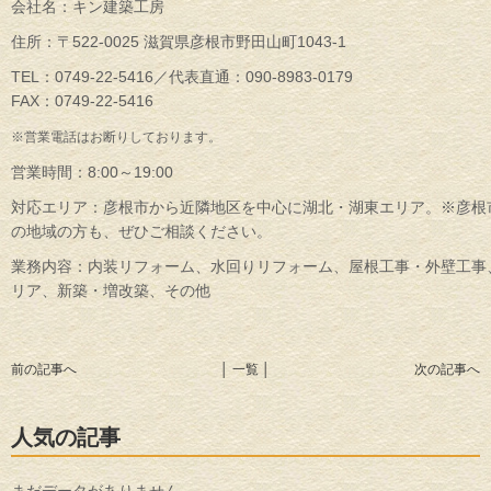
会社名：キン建築工房
住所：〒522-0025 滋賀県彦根市野田山町1043-1
TEL：0749-22-5416／代表直通：090-8983-0179
FAX：0749-22-5416
※営業電話はお断りしております。
営業時間：8:00～19:00
対応エリア：彦根市から近隣地区を中心に湖北・湖東エリア。※彦根
の地域の方も、ぜひご相談ください。
業務内容：内装リフォーム、水回りリフォーム、屋根工事・外壁工事
リア、新築・増改築、その他
前の記事へ
│ 一覧 │
次の記事へ
人気の記事
まだデータがありません。