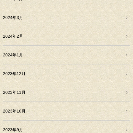
2024年3月
2024年2月
2024年1月
2023年12月
2023年11月
2023年10月
2023年9月