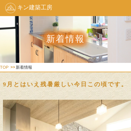
キン建築工房
新着情報
TOP
新着情報
9月とはいえ残暑厳しい今日この頃です。