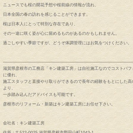
ニュースでも桜の開花予想や桜前線の情報が流れ、
日本全国の春の訪れを感じることができます。
桜は日本人にとって特別な存在であり、
その一途に咲く姿が心に留めるものがあるのかもしれません。
過ごしやすい季節ですが、どうぞ体調管理にはお気をつけください。
———————————————————————————————
滋賀県彦根市の工務店「キン建築工房」は自社施工なのでコストパフ
に優れ、
施工スタッフと直接やり取りができるので長年の経験をもとにした高
より、
一歩踏み込んだアドバイスも可能です。
彦根市のリフォーム・新築はキン建築工房にお任せ下さい。
会社名：キン建築工房
住所：〒522-0025 滋賀県彦根市野田山町1043-1