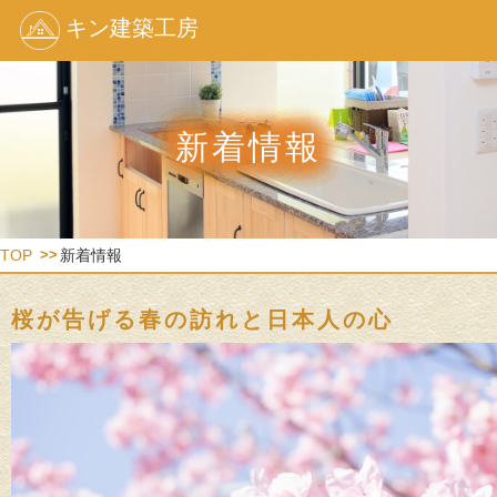
キン建築工房
新着情報
TOP
新着情報
桜が告げる春の訪れと日本人の心