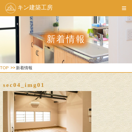
キン建築工房
新着情報
TOP
新着情報
sec04_img01