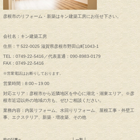
彦根市のリフォーム・新築はキン建築工房にお任せ下さい。
会社名：キン建築工房
住所：〒522-0025 滋賀県彦根市野田山町1043-1
TEL：0749-22-5416／代表直通：090-8983-0179
FAX：0749-22-5416
※営業電話はお断りしております。
営業時間：8:00～19:00
対応エリア：彦根市から近隣地区を中心に湖北・湖東エリア。※彦
根市近辺以外の地域の方も、ぜひご相談ください。
業務内容：内装リフォーム、水回りリフォーム、屋根工事・外壁工
事、エクステリア、新築・増改築、その他
前の記事へ
│ 一覧 │