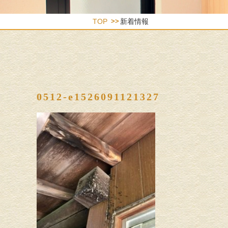
TOP
新着情報
0512-e1526091121327