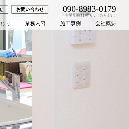
090-8983-0179
せ
お問い合わせ
※営業電話はお断りしております。
だわり
業務内容
施工事例
会社概要