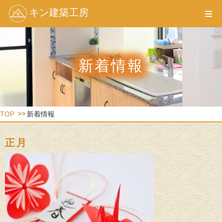
キン建築工房
新着情報
TOP
新着情報
正月