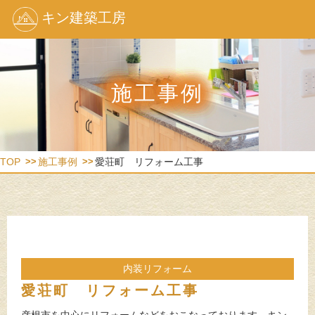
キン建築工房
施工事例
TOP
施工事例
愛荘町 リフォーム工事
内装リフォーム
愛荘町 リフォーム工事