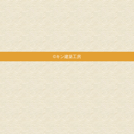
©キン建築工房