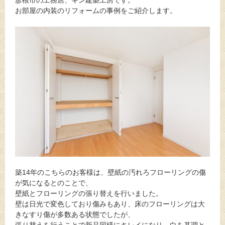
彦根市の工務店、キン建築工房です。
お部屋の内装のリフォームの事例をご紹介します。
築14年のこちらのお客様は、壁紙の汚れろフローリングの傷
が気になるとのことで、
壁紙とフローリングの張り替えを行いました。
壁は日光で変色しており傷みもあり、床のフローリングは大
きなすり傷が多数ある状態でしたが、
張り替えを行うことで新品同様にキレイになり、白を基調と