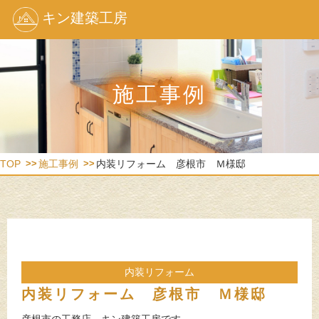
キン建築工房
施工事例
TOP
施工事例
内装リフォーム 彦根市 Ｍ様邸
内装リフォーム
内装リフォーム 彦根市 Ｍ様邸