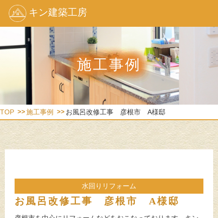
キン建築工房
施工事例
TOP
施工事例
お風呂改修工事 彦根市 A様邸
水回りリフォーム
お風呂改修工事 彦根市 A様邸